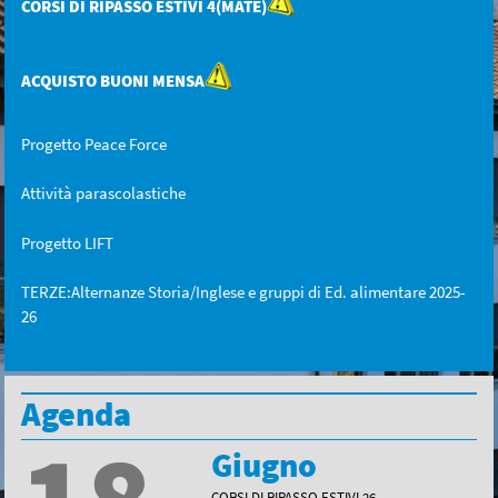
CORSI DI RIPASSO ESTIVI 4(MATE)
ACQUISTO BUONI MENSA
Progetto Peace Force
Attività parascolastiche
Progetto LIFT
TERZE:Alternanze Storia/Inglese e gruppi di Ed. alimentare 2025-
26
Agenda
Giugno
CORSI DI RIPASSO ESTIVI 26