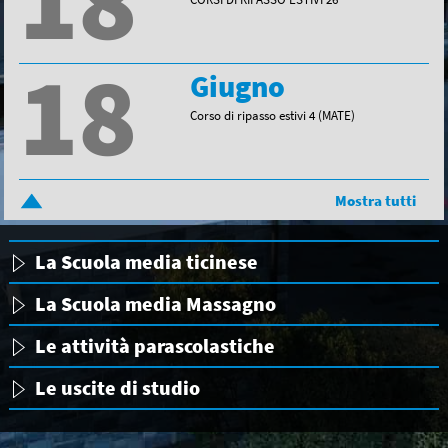
18
18
Giugno
Corso di ripasso estivi 4 (MATE)
Mostra tutti
La Scuola media ticinese
La Scuola media Massagno
Le attività parascolastiche
Le uscite di studio