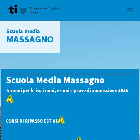
Skip
to
content
Scuola media
MASSAGNO
Scuola Media Massagno
Termini per le iscrizioni, esami e prove di ammissione 2026 –
CORSI DI RIPASSO ESTIVI