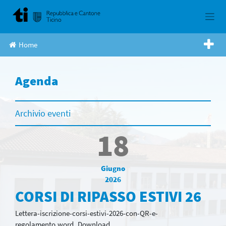
Skip
to
content
Home
Agenda
Archivio eventi
18
Giugno
2026
CORSI DI RIPASSO ESTIVI 26
Lettera-iscrizione-corsi-estivi-2026-con-QR-e-
regolamento.word_Download